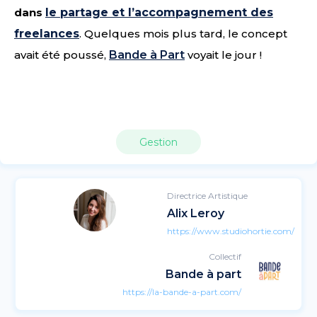
dans
le partage et l’accompagnement des
freelances
. Quelques mois plus tard, le concept
avait été poussé,
Bande à Part
voyait le jour !
Gestion
Directrice Artistique
Alix Leroy
https://www.studiohortie.com/
Collectif
Bande à part
https://la-bande-a-part.com/