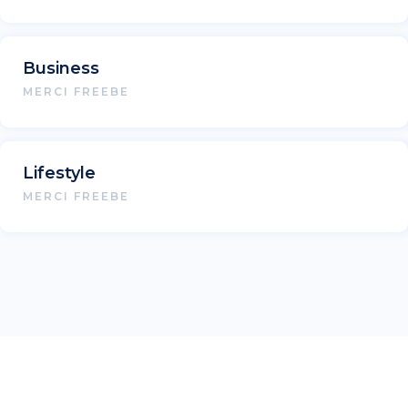
Business
MERCI FREEBE
Lifestyle
MERCI FREEBE