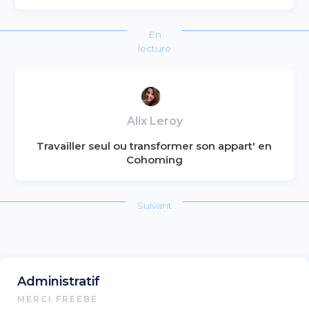
En
lecture
Alix Leroy
Travailler seul ou transformer son appart' en
Cohoming
Suivant
Administratif
MERCI FREEBE