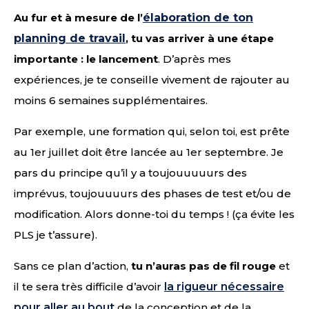
Au fur et à mesure de l’
élaboration de ton
planning de travail
, tu vas arriver à une étape
importante : le lancement
. D’après mes
expériences, je te conseille vivement de rajouter au
moins 6 semaines supplémentaires.
Par exemple, une formation qui, selon toi, est prête
au 1er juillet doit être lancée au 1er septembre. Je
pars du principe qu’il y a toujouuuuurs des
imprévus, toujouuuurs des phases de test et/ou de
modification. Alors donne-toi du temps ! (ça évite les
PLS je t’assure).
Sans ce plan d’action,
tu n’auras pas de fil rouge
et
il te sera très difficile d’avoir
la rigueur nécessaire
pour aller au bout
de la conception et de la