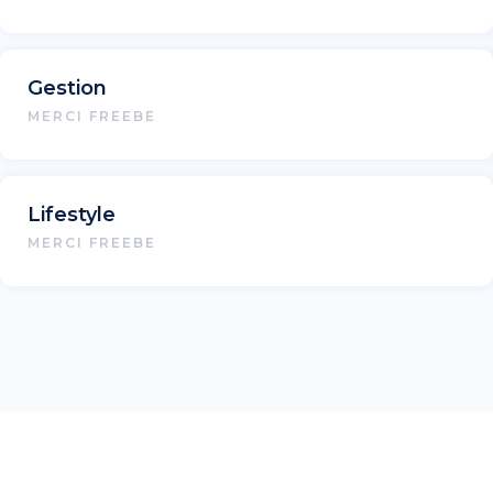
Gestion
MERCI FREEBE
Lifestyle
MERCI FREEBE