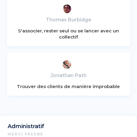
Thomas Burbidge
S'associer, rester seul ou se lancer avec un
collectif
Jonathan Path
Trouver des clients de manière improbable
Administratif
MERCI FREEBE