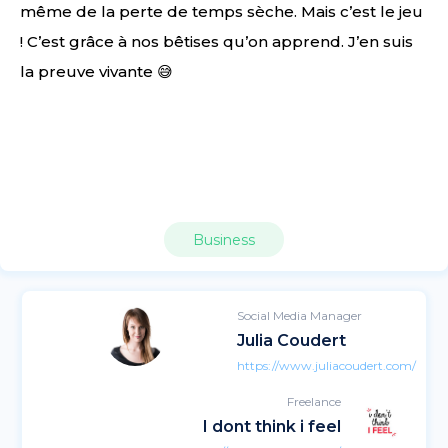
même de la perte de temps sèche. Mais c’est le jeu
! C’est grâce à nos bêtises qu’on apprend. J’en suis
la preuve vivante 😅
Business
Social Media Manager
Julia Coudert
https://www.juliacoudert.com/
Freelance
I dont think i feel