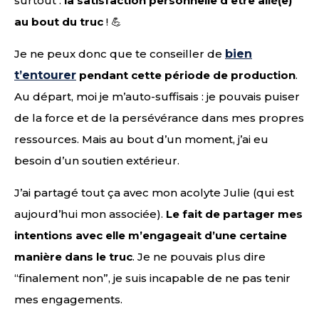
surtout :
la satisfaction personnelle d’être allé(e)
au bout du truc
! 💪
Je ne peux donc que te conseiller de
bien
t’entourer
pendant cette période de production
.
Au départ, moi je m’auto-suffisais : je pouvais puiser
de la force et de la persévérance dans mes propres
ressources. Mais au bout d’un moment, j’ai eu
besoin d’un soutien extérieur.
J’ai partagé tout ça avec mon acolyte Julie (qui est
aujourd’hui mon associée).
Le fait de partager mes
intentions avec elle m’engageait d’une certaine
manière dans le truc
. Je ne pouvais plus dire
“finalement non”, je suis incapable de ne pas tenir
mes engagements.