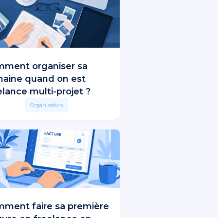
ment organiser sa
aine quand on est
elance multi-projet ?
Organisation
ment faire sa première