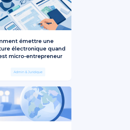
mment émettre une
ture électronique quand
est micro-entrepreneur
Admin & Juridique