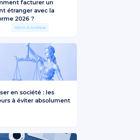
ment facturer un
ent étranger avec la
orme 2026 ?
Admin & Juridique
ser en société : les
eurs à éviter absolument
No items found.