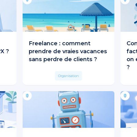
Freelance : comment
Co
rX ?
prendre de vraies vacances
fac
sans perdre de clients ?
on 
?
Organisation