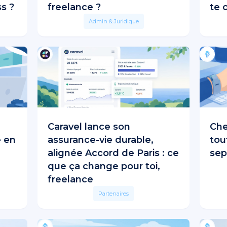
s ?
freelance ?
te 
Admin & Juridique
Caravel lance son
Che
e en
assurance-vie durable,
tou
alignée Accord de Paris : ce
sep
que ça change pour toi,
freelance
Partenaires