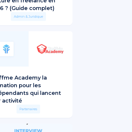
ture en freelance en
6 ? (Guide complet)
Admin & Juridique
ffme Academy la
mation pour les
épendants qui lancent
 activité
Partenaires