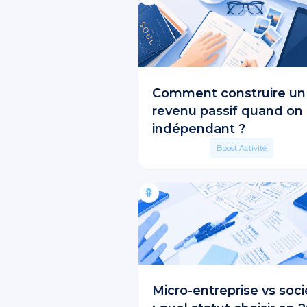
Comment construire un
revenu passif quand on 
indépendant ?
Boost Activité
Micro-entreprise vs soci