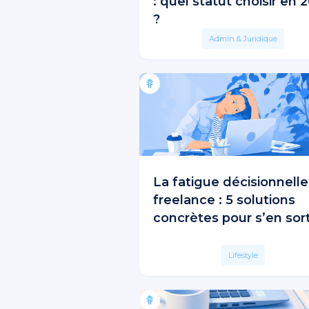
: quel statut choisir en 
?
Admin & Juridique
La fatigue décisionnelle
freelance : 5 solutions
concrètes pour s’en sort
Lifestyle