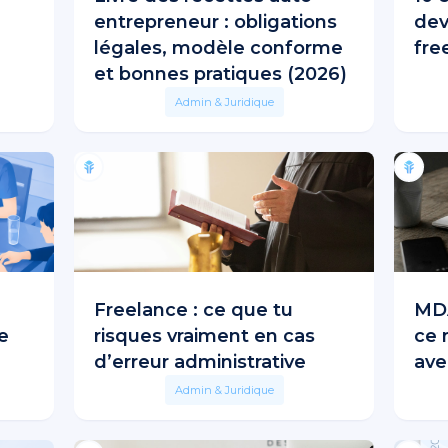
entrepreneur : obligations
dev
légales, modèle conforme
fre
et bonnes pratiques (2026)
Admin & Juridique
Freelance : ce que tu
MDA
e
risques vraiment en cas
ce 
d’erreur administrative
ave
Admin & Juridique