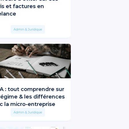
is et factures en
elance
Admin & Juridique
 : tout comprendre sur
régime & les différences
c la micro-entreprise
Admin & Juridique