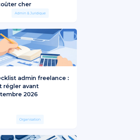
coûter cher
Admin & Juridique
cklist admin freelance :
t régler avant
tembre 2026
Organisation